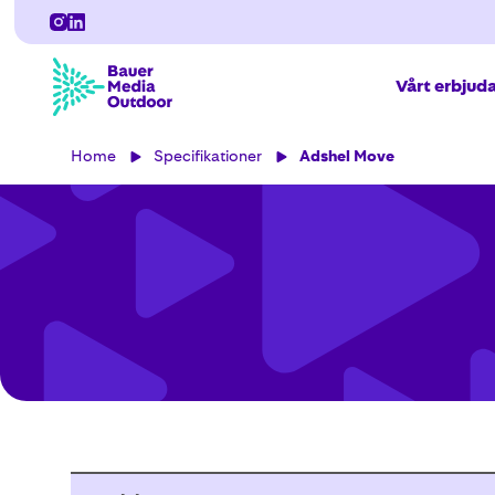
Vårt erbjud
Home
Specifikationer
Adshel Move