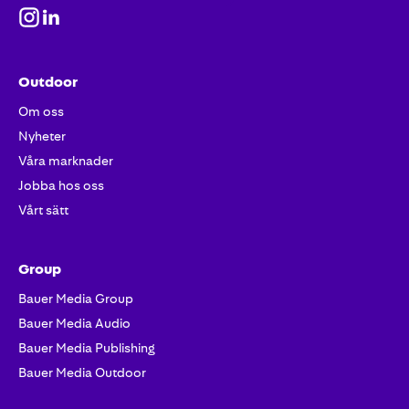
till
vårt
nyhetsbrev
Outdoor
Om oss
Nyheter
Våra marknader
Jobba hos oss
Vårt sätt
Group
Bauer Media Group
Bauer Media Audio
Bauer Media Publishing
Bauer Media Outdoor