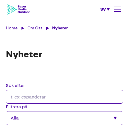
SV
Home
Om Oss
Nyheter
Nyheter
Sök efter
Filtrera på