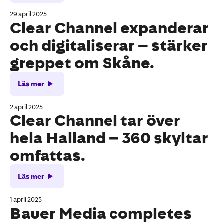
29 april 2025
Clear Channel expanderar
och digitaliserar – stärker
greppet om Skåne.
Läs mer
2 april 2025
Clear Channel tar över
hela Halland – 360 skyltar
omfattas.
Läs mer
1 april 2025
Bauer Media completes