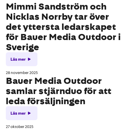
Mimmi Sandström och
Nicklas Norrby tar över
det yttersta ledarskapet
för Bauer Media Outdoor i
Sverige
Läs mer
28 november 2025
Bauer Media Outdoor
samlar stjärnduo för att
leda försäljningen
Läs mer
27 oktober 2025