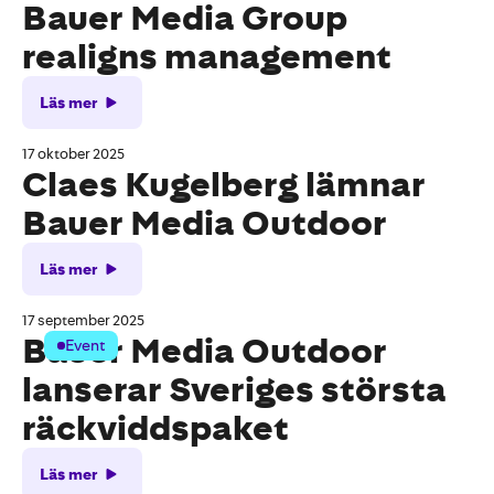
Bauer Media Group
realigns management
Läs mer
17 oktober 2025
Claes Kugelberg lämnar
Bauer Media Outdoor
Läs mer
17 september 2025
Bauer Media Outdoor
Event
lanserar Sveriges största
räckviddspaket
Läs mer