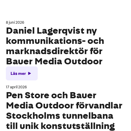
8 juni 2026
Daniel Lagerqvist ny
kommunikations- och
marknadsdirektör för
Bauer Media Outdoor
Läs mer
17 april 2026
Pen Store och Bauer
Media Outdoor förvandlar
Stockholms tunnelbana
till unik konstutställning