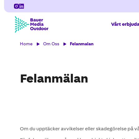
Vårt erbjud
Home
Om Oss
Felanmalan
Felanmälan
Om du upptäcker avvikelser eller skadegörelse på vå