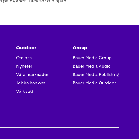
 på dygnet. Tack för din hjälp!
Outdoor
Group
Om oss
Bauer Media Group
Nyheter
Bauer Media Audio
Våra marknader
Bauer Media Publishing
Jobba hos oss
Bauer Media Outdoor
Vårt sätt