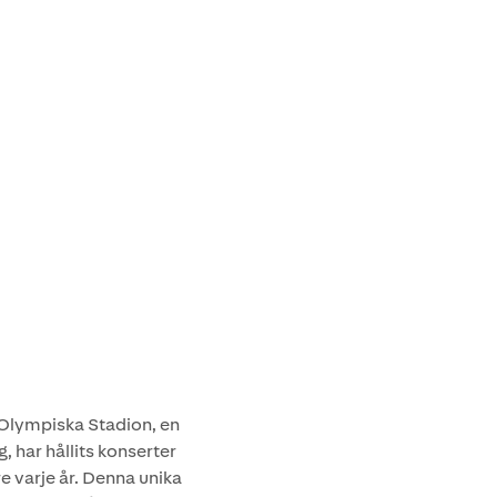
Olympiska Stadion, en
g, har hållits konserter
varje år. Denna unika