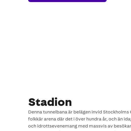
Karlaplan
Stadion
Denna tunnelbana är belägen invid Stockholms 
folkkär arena där det i över hundra år, och än ida
och idrottsevenemang med massvis av besökare 