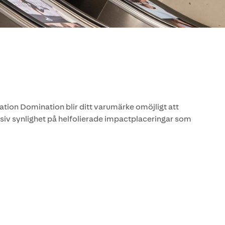
Station Domination blir ditt varumärke omöjligt att
siv synlighet på helfolierade impactplaceringar som