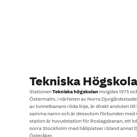
Tekniska Högskol
Stationen
Tekniska högskolan
invigdes 1973 oc
Östermalm, i närheten av Norra Djurgårdsstaden
av tunnelbanans röda linje, är direkt ansluten ti
samma namn och är dessutom förbunden med Ös
station är huvudstation för Roslagsbanan, ett lo
norra Stockholm med hållplatser i bland annat
Österåker.