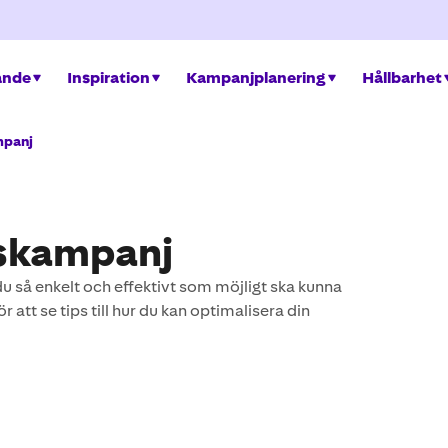
ande
Inspiration
Kampanjplanering
Hållbarhet
mpanj
uskampanj
 du så enkelt och effektivt som möjligt ska kunna
att se tips till hur du kan optimalisera din