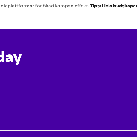
dieplattformar för ökad kampanjeffekt.
Tips: Hela budskapet
day