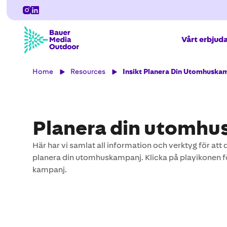
Vårt erbjud
Home
Resources
Insikt Planera Din Utomhuska
Planera din utomh
Här har vi samlat all information och verktyg för att
planera din utomhuskampanj. Klicka på playikonen för 
kampanj.