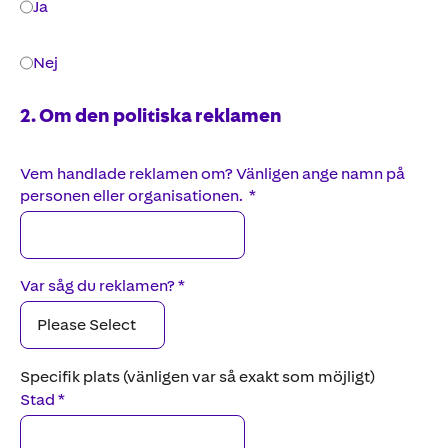
Ja
Nej
2
. Om den politiska reklamen
Vem handlade reklamen om? Vänligen ange namn på
personen eller organisationen.
*
Var såg du reklamen?
*
Specifik plats (vänligen var så exakt som möjligt)
Stad
*