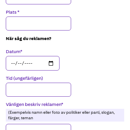
Plats
*
När såg du reklamen?
Datum
*
Tid (ungefärligen)
Vänligen beskriv reklamen
*
(Exempelvis namn eller foto av politiker eller parti, slogan,
färger, teman