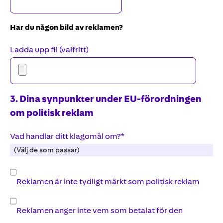
Har du någon bild av
reklam
en?
Ladda upp fil (valfritt)
3. Dina synpunkter under EU-förordningen
om politisk reklam
Vad handlar ditt klagomål om?
*
(Välj de som passar)
Reklamen är inte tydligt märkt som politisk reklam
Reklamen anger inte vem som betalat för den