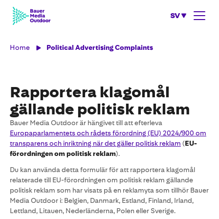
SV
Home
Political Advertising Complaints
Rapportera klagomål
gällande politisk reklam
Bauer Media Outdoor är hängivet till att efterleva
Europaparlamentets och rådets förordning (EU) 2024/900 om
transparens och inriktning när det gäller politisk reklam
(
EU-
förordningen om politisk reklam
).
Du kan använda detta formulär för att rapportera klagomål
relaterade till EU-förordningen om politisk reklam gällande
politisk reklam som har visats på en reklamyta som tillhör Bauer
Media Outdoor i: Belgien, Danmark, Estland, Finland, Irland,
Lettland, Litauen, Nederländerna, Polen eller Sverige.