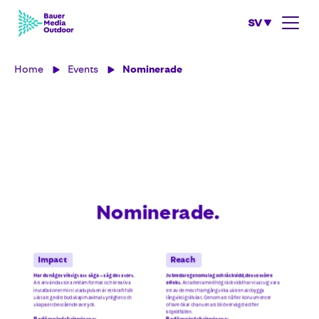
SV
Home
Events
Nominerade